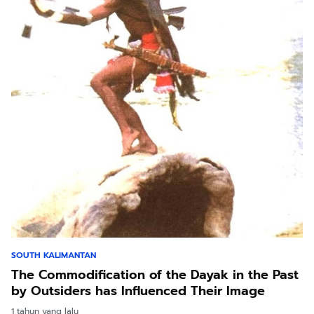
SOUTH KALIMANTAN
The Commodification of the Dayak in the Past
by Outsiders has Influenced Their Image
1 tahun yang lalu