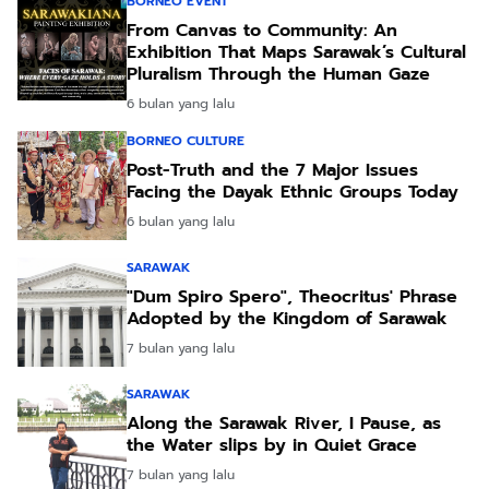
BORNEO EVENT
From Canvas to Community: An
Exhibition That Maps Sarawak’s Cultural
Pluralism Through the Human Gaze
6 bulan yang lalu
BORNEO CULTURE
Post-Truth and the 7 Major Issues
Facing the Dayak Ethnic Groups Today
6 bulan yang lalu
SARAWAK
"Dum Spiro Spero", Theocritus' Phrase
Adopted by the Kingdom of Sarawak
7 bulan yang lalu
SARAWAK
Along the Sarawak River, I Pause, as
the Water slips by in Quiet Grace
7 bulan yang lalu