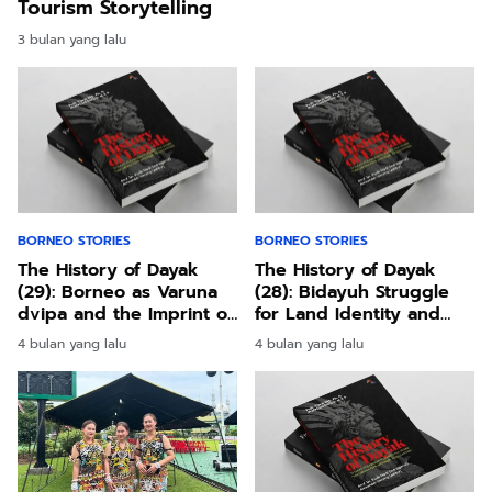
Tourism Storytelling
3 bulan yang lalu
BORNEO STORIES
BORNEO STORIES
The History of Dayak
The History of Dayak
(29): Borneo as Varuna
(28): Bidayuh Struggle
dvipa and the Imprint of
for Land Identity and
Hindu Indian Colonial
Survival
4 bulan yang lalu
4 bulan yang lalu
Influenc