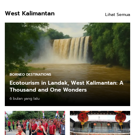
Dayak
Cultural
West Kalimantan
Festival
Lihat Semua
BORNEO DESTINATIONS
Ecotourism in Landak, West Kalimantan: A
Thousand and One Wonders
6 bulan yang lalu