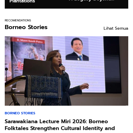
Plantations
Achievement in
Landak Regency
RECOMENDATIONS
Borneo Stories
Lihat Semua
BORNEO STORIES
Sarawakiana Lecture Miri 2026: Borneo
Folktales Strengthen Cultural Identity and