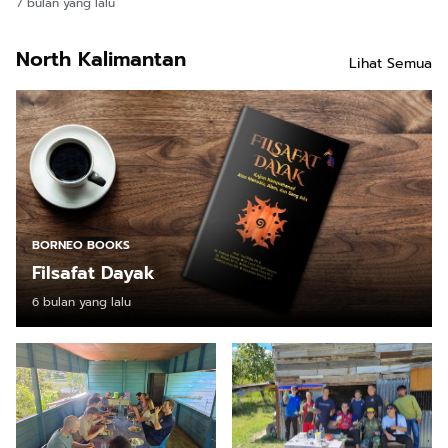
7 bulan yang lalu
North Kalimantan
Lihat Semua
BORNEO BOOKS
Filsafat Dayak
6 bulan yang lalu