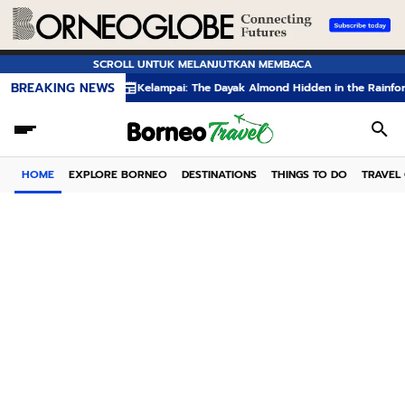
SCROLL UNTUK MELANJUTKAN MEMBACA
BREAKING NEWS
elampai: The Dayak Almond Hidden in the Rainforests of Borneo
The Dayak
HOME
EXPLORE BORNEO
DESTINATIONS
THINGS TO DO
TRAVEL 