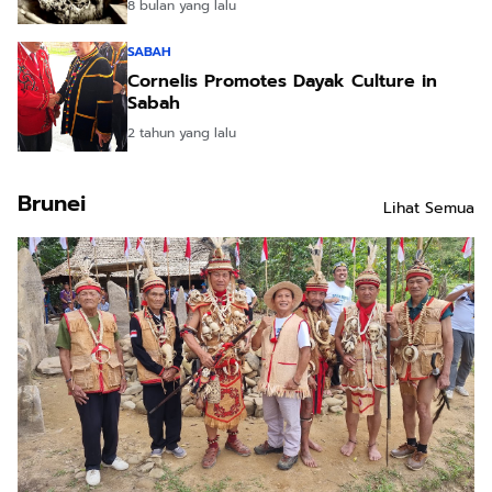
8 bulan yang lalu
SABAH
Cornelis Promotes Dayak Culture in
Sabah
2 tahun yang lalu
Brunei
Lihat Semua