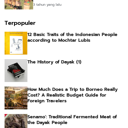
3 tahun yang lalu
Terpopuler
12 Basic Traits of the Indonesian People
according to Mochtar Lubis
The History of Dayak (1)
How Much Does a Trip to Borneo Really
Cost? A Realistic Budget Guide for
Foreign Travelers
Senamo': Traditional Fermented Meat of
the Dayak People