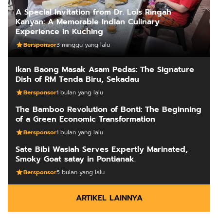
A Special Invitation from Dr. Lois Ringah
Kanyan: A Memorable Indian Culinary
Experience in Kuching
Bersponsor
3 minggu yang lalu
Ikan Baong Masak Asam Pedas: The Signature
Dish of RM Tenda Biru, Sekadau
Bersponsor
1 bulan yang lalu
The Bamboo Revolution of Bonti: The Beginning
of a Green Economic Transformation
Bersponsor
1 bulan yang lalu
Sate Bibi Wasiah Serves Expertly Marinated,
Smoky Goat satay in Pontianak.
Bersponsor
5 bulan yang lalu
ARTIKEL LAINNYA