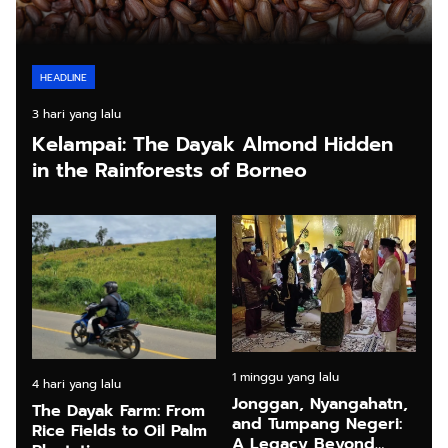
HEADLINE
3 hari yang lalu
Kelampai: The Dayak Almond Hidden
in the Rainforests of Borneo
1 minggu yang lalu
4 hari yang lalu
Jonggan, Nyangahatn,
The Dayak Farm: From
and Tumpang Negeri:
Rice Fields to Oil Palm
A Legacy Beyond