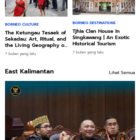
BORNEO DESTINATIONS
BORNEO CULTURE
Tjhia Clan House In
The Ketungau Tesaek of
Singkawang | An Exotic
Sekadau: Art, Ritual, and
Historical Tourism
the Living Geography of
Borneo
7 bulan yang lalu
7 bulan yang lalu
East Kalimantan
Lihat Semua