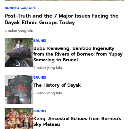
BORNEO CULTURE
Post-Truth and the 7 Major Issues Facing the
Dayak Ethnic Groups Today
6 bulan yang lalu
BRUNEI
Bubu Kerawang, Bamboo Ingenuity
from the Rivers of Borneo: from Yupay
Semaring to Brunei
7 bulan yang lalu
BRUNEI
The History of Dayak
8 bulan yang lalu
BRUNEI
Keng: Ancestral Echoes from Borneo’s
Sky Plateau