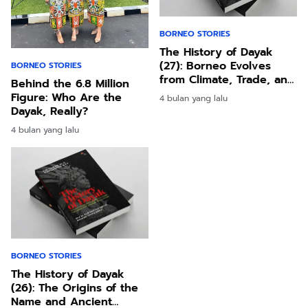
BORNEO STORIES
The History of Dayak
(27): Borneo Evolves
BORNEO STORIES
from Climate, Trade, and
Behind the 6.8 Million
Human Interaction
Figure: Who Are the
4 bulan yang lalu
Dayak, Really?
4 bulan yang lalu
BORNEO STORIES
The History of Dayak
(26): The Origins of the
Name and Ancient