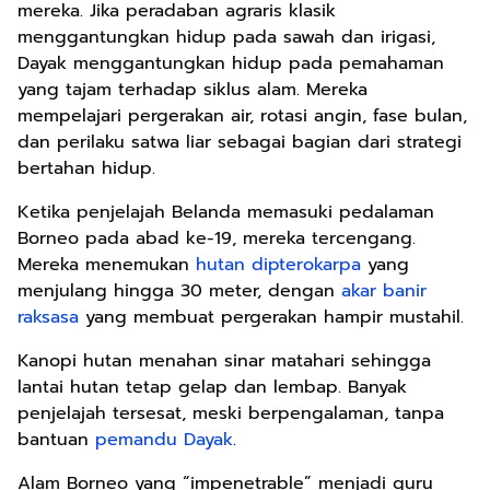
mereka. Jika peradaban agraris klasik
menggantungkan hidup pada sawah dan irigasi,
Dayak menggantungkan hidup pada pemahaman
yang tajam terhadap siklus alam. Mereka
mempelajari pergerakan air, rotasi angin, fase bulan,
dan perilaku satwa liar sebagai bagian dari strategi
bertahan hidup.
Ketika penjelajah Belanda memasuki pedalaman
Borneo pada abad ke-19, mereka tercengang.
Mereka menemukan
hutan dipterokarpa
yang
menjulang hingga 30 meter, dengan
akar banir
raksasa
yang membuat pergerakan hampir mustahil.
Kanopi hutan menahan sinar matahari sehingga
lantai hutan tetap gelap dan lembap. Banyak
penjelajah tersesat, meski berpengalaman, tanpa
bantuan
pemandu Dayak
.
Alam Borneo yang “impenetrable” menjadi guru