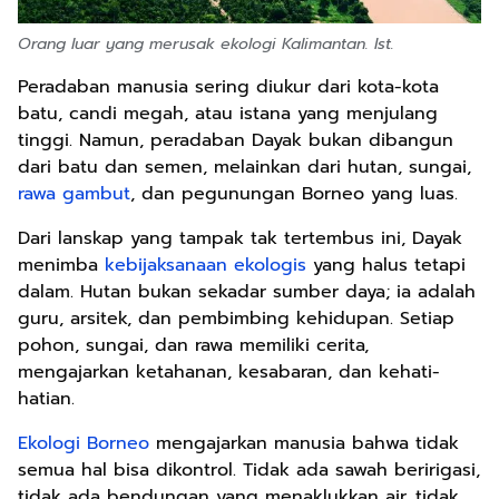
Orang luar yang merusak ekologi Kalimantan. Ist.
Peradaban manusia sering diukur dari kota-kota
batu, candi megah, atau istana yang menjulang
tinggi. Namun, peradaban Dayak bukan dibangun
dari batu dan semen, melainkan dari hutan, sungai,
rawa gambut
, dan pegunungan Borneo yang luas.
Dari lanskap yang tampak tak tertembus ini, Dayak
menimba
kebijaksanaan ekologis
yang halus tetapi
dalam. Hutan bukan sekadar sumber daya; ia adalah
guru, arsitek, dan pembimbing kehidupan. Setiap
pohon, sungai, dan rawa memiliki cerita,
mengajarkan ketahanan, kesabaran, dan kehati-
hatian.
Ekologi Borneo
mengajarkan manusia bahwa tidak
semua hal bisa dikontrol. Tidak ada sawah beririgasi,
tidak ada bendungan yang menaklukkan air, tidak