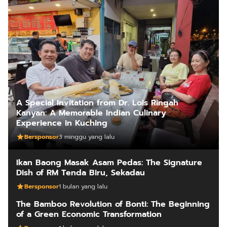
A Special Invitation from Dr. Lois Ringah
Kanyan: A Memorable Indian Culinary
Experience in Kuching
Bersponsor
3 minggu yang lalu
Ikan Baong Masak Asam Pedas: The Signature
Dish of RM Tenda Biru, Sekadau
Bersponsor
1 bulan yang lalu
The Bamboo Revolution of Bonti: The Beginning
of a Green Economic Transformation