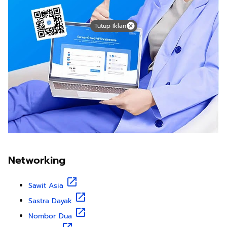
Tutup Iklan
Networking
Sawit Asia
Sastra Dayak
Nombor Dua