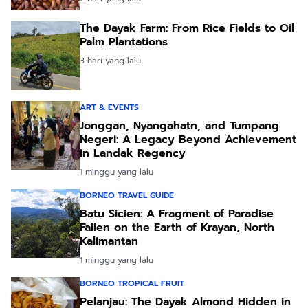
The Dayak Farm: From Rice Fields to Oil
Palm Plantations
3 hari yang lalu
ART & EVENTS
Jonggan, Nyangahatn, and Tumpang
Negeri: A Legacy Beyond Achievement
in Landak Regency
1 minggu yang lalu
BORNEO TRAVEL GUIDE
Batu Sicien: A Fragment of Paradise
Fallen on the Earth of Krayan, North
Kalimantan
1 minggu yang lalu
BORNEO TROPICAL FRUIT
Pelanjau: The Dayak Almond Hidden in