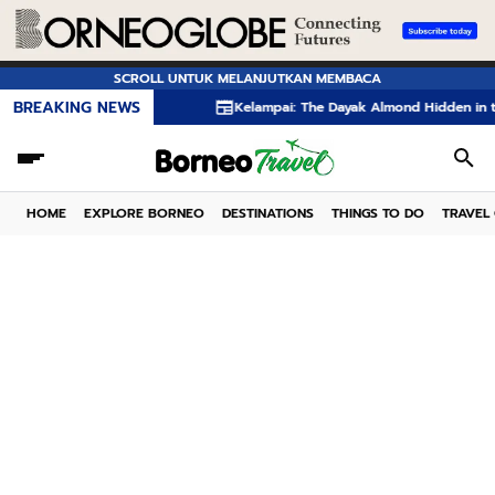
SCROLL UNTUK MELANJUTKAN MEMBACA
BREAKING NEWS
Kelampai: The Dayak Almond Hidden in the Rainforest
HOME
EXPLORE BORNEO
DESTINATIONS
THINGS TO DO
TRAVEL 