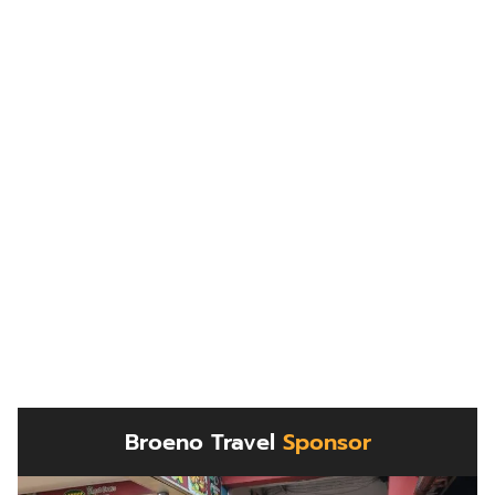
Broeno Travel
Sponsor