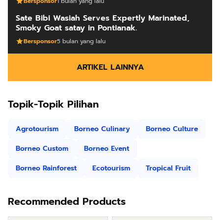
Bersponsor
1 bulan yang lalu
Sate Bibi Wasiah Serves Expertly Marinated,
Smoky Goat satay in Pontianak.
Bersponsor
5 bulan yang lalu
ARTIKEL LAINNYA
Topik-Topik Pilihan
Agrotourism
Borneo Culinary
Borneo Culture
Borneo Custom
Borneo Event
Borneo Rainforest
Ecotourism
Tropical Fruit
Recommended Products