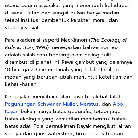
utama bagi masyarakat yang menempuh kehidupan
di sana. Hutan dan sungai bukan hanya medan,
tetapi institusi pembentuk karakter, moral, dan
strategi sosial.
Para akademisi seperti MacKinnon (
The Ecology of
Kalimantan
, 1996) menegaskan bahwa Borneo
adalah salah satu bentang alam paling sulit
ditembus di planet ini. Rawa gambut yang dalamnya
10 hingga 20 meter, tanah yang tidak stabil, dan
medan yang berubah-ubah menuntut ketelitian dan
kehati-hatian.
Kegagalan memahami alam bisa berakibat fatal.
Pegunungan Schwaner-Müller
,
Meratus
, dan
Apo
Kayan
bukan hanya batas geografis, tetapi juga
batas ekologis yang kemudian membentuk batas-
batas adat. Pola permukiman Dayak mengikuti aliran
sungai dan garis watershed, bukan garis buatan