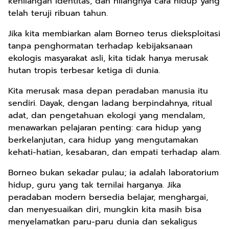
kehilangan identitas, dan hilangnya cara hidup yang
telah teruji ribuan tahun.
Jika kita membiarkan alam Borneo terus dieksploitasi
tanpa penghormatan terhadap kebijaksanaan
ekologis masyarakat asli, kita tidak hanya merusak
hutan tropis terbesar ketiga di dunia.
Kita merusak masa depan peradaban manusia itu
sendiri. Dayak, dengan ladang berpindahnya, ritual
adat, dan pengetahuan ekologi yang mendalam,
menawarkan pelajaran penting: cara hidup yang
berkelanjutan, cara hidup yang mengutamakan
kehati-hatian, kesabaran, dan empati terhadap alam.
Borneo bukan sekadar pulau; ia adalah laboratorium
hidup, guru yang tak ternilai harganya. Jika
peradaban modern bersedia belajar, menghargai,
dan menyesuaikan diri, mungkin kita masih bisa
menyelamatkan paru-paru dunia dan sekaligus