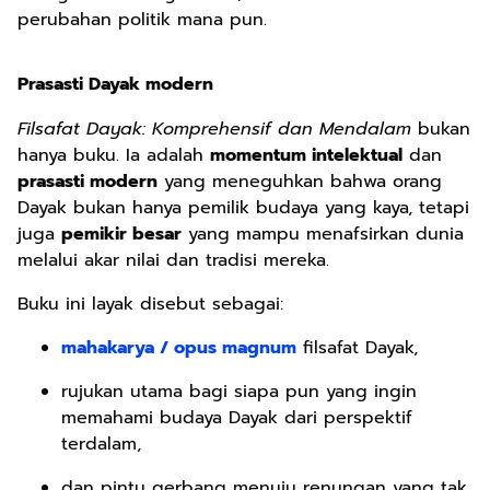
perubahan politik mana pun.
Prasasti Dayak modern
Filsafat Dayak: Komprehensif dan Mendalam
bukan
hanya buku. Ia adalah
momentum intelektual
dan
prasasti modern
yang meneguhkan bahwa orang
Dayak bukan hanya pemilik budaya yang kaya, tetapi
juga
pemikir besar
yang mampu menafsirkan dunia
melalui akar nilai dan tradisi mereka.
Buku ini layak disebut sebagai:
mahakarya / opus magnum
filsafat Dayak,
rujukan utama bagi siapa pun yang ingin
memahami budaya Dayak dari perspektif
terdalam,
dan pintu gerbang menuju renungan yang tak