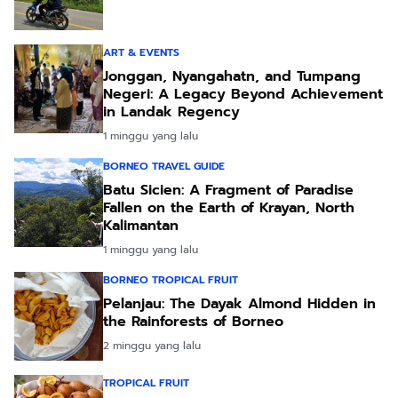
ART & EVENTS
Jonggan, Nyangahatn, and Tumpang
Negeri: A Legacy Beyond Achievement
in Landak Regency
1 minggu yang lalu
BORNEO TRAVEL GUIDE
Batu Sicien: A Fragment of Paradise
Fallen on the Earth of Krayan, North
Kalimantan
1 minggu yang lalu
BORNEO TROPICAL FRUIT
Pelanjau: The Dayak Almond Hidden in
the Rainforests of Borneo
2 minggu yang lalu
TROPICAL FRUIT