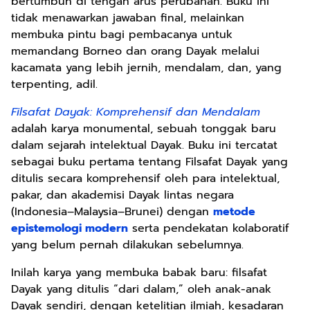
bertumbuh di tengah arus perubahan. Buku ini
tidak menawarkan jawaban final, melainkan
membuka pintu bagi pembacanya untuk
memandang Borneo dan orang Dayak melalui
kacamata yang lebih jernih, mendalam, dan, yang
terpenting, adil.
Filsafat Dayak: Komprehensif dan Mendalam
adalah karya monumental, sebuah tonggak baru
dalam sejarah intelektual Dayak. Buku ini tercatat
sebagai buku pertama tentang Filsafat Dayak yang
ditulis secara komprehensif oleh para intelektual,
pakar, dan akademisi Dayak lintas negara
(Indonesia–Malaysia–Brunei) dengan
metode
epistemologi modern
serta pendekatan kolaboratif
yang belum pernah dilakukan sebelumnya.
Inilah karya yang membuka babak baru: filsafat
Dayak yang ditulis “dari dalam,” oleh anak-anak
Dayak sendiri, dengan ketelitian ilmiah, kesadaran