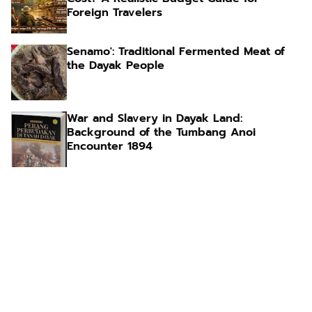
Foreign Travelers
Senamo': Traditional Fermented Meat of
the Dayak People
War and Slavery in Dayak Land:
Background of the Tumbang Anoi
Encounter 1894