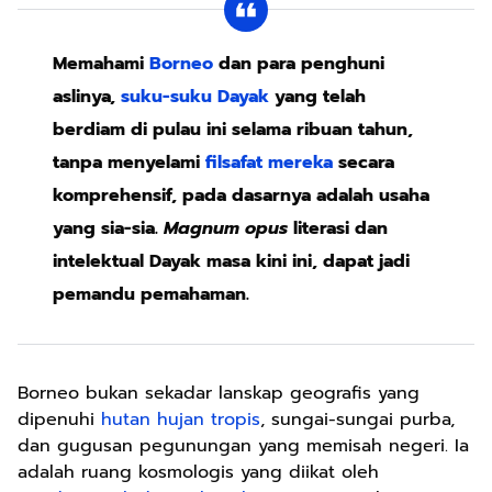
Memahami
Borneo
dan para penghuni
aslinya,
suku-suku Dayak
yang telah
berdiam di pulau ini selama ribuan tahun,
tanpa menyelami
filsafat mereka
secara
komprehensif, pada dasarnya adalah usaha
yang sia-sia.
Magnum opus
literasi dan
intelektual Dayak masa kini ini, dapat jadi
pemandu pemahaman.
Borneo bukan sekadar lanskap geografis yang
dipenuhi
hutan hujan tropis
, sungai-sungai purba,
dan gugusan pegunungan yang memisah negeri. Ia
adalah ruang kosmologis yang diikat oleh