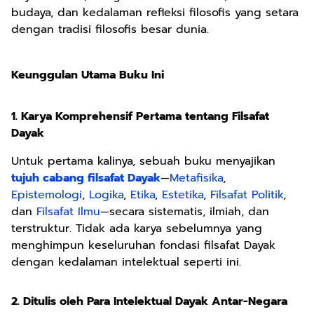
budaya, dan kedalaman refleksi filosofis yang setara
dengan tradisi filosofis besar dunia.
Keunggulan Utama Buku Ini
1. Karya Komprehensif Pertama tentang Filsafat
Dayak
Untuk pertama kalinya, sebuah buku menyajikan
tujuh cabang filsafat Dayak
—
Metafisika
,
Epistemologi
,
Logika
,
Etika
,
Estetika
,
Filsafat Politik
,
dan
Filsafat Ilmu
—secara sistematis, ilmiah, dan
terstruktur. Tidak ada karya sebelumnya yang
menghimpun keseluruhan fondasi filsafat Dayak
dengan kedalaman intelektual seperti ini.
2. Ditulis oleh Para Intelektual Dayak Antar-Negara