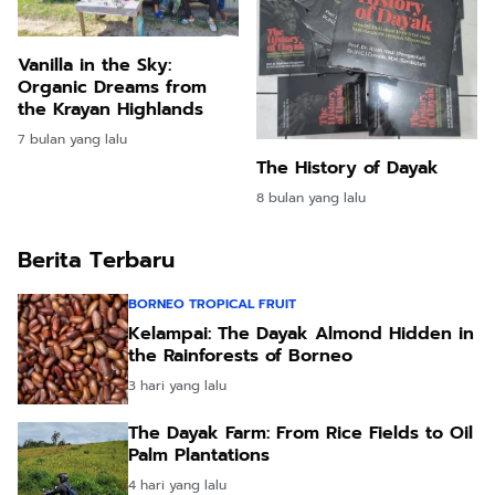
Vanilla in the Sky:
Organic Dreams from
the Krayan Highlands
7 bulan yang lalu
The History of Dayak
8 bulan yang lalu
Berita Terbaru
BORNEO TROPICAL FRUIT
Kelampai: The Dayak Almond Hidden in
the Rainforests of Borneo
3 hari yang lalu
The Dayak Farm: From Rice Fields to Oil
Palm Plantations
4 hari yang lalu