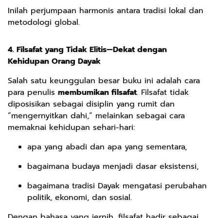
Inilah perjumpaan harmonis antara tradisi lokal dan
metodologi global.
4. Filsafat yang Tidak Elitis—Dekat dengan
Kehidupan Orang Dayak
Salah satu keunggulan besar buku ini adalah cara
para penulis
membumikan filsafat
. Filsafat tidak
diposisikan sebagai disiplin yang rumit dan
“mengernyitkan dahi,” melainkan sebagai cara
memaknai kehidupan sehari-hari:
apa yang abadi dan apa yang sementara,
bagaimana budaya menjadi dasar eksistensi,
bagaimana tradisi Dayak mengatasi perubahan
politik, ekonomi, dan sosial.
Dengan bahasa yang jernih, filsafat hadir sebagai