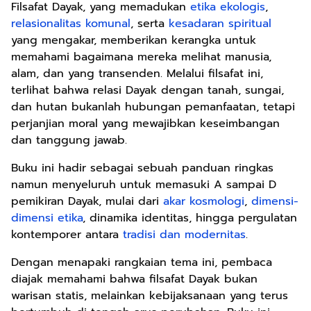
Filsafat Dayak, yang memadukan
etika ekologis
,
relasionalitas komunal
, serta
kesadaran spiritual
yang mengakar, memberikan kerangka untuk
memahami bagaimana mereka melihat manusia,
alam, dan yang transenden. Melalui filsafat ini,
terlihat bahwa relasi Dayak dengan tanah, sungai,
dan hutan bukanlah hubungan pemanfaatan, tetapi
perjanjian moral yang mewajibkan keseimbangan
dan tanggung jawab.
Buku ini hadir sebagai sebuah panduan ringkas
namun menyeluruh untuk memasuki A sampai D
pemikiran Dayak, mulai dari
akar kosmologi
,
dimensi-
dimensi etika
, dinamika identitas, hingga pergulatan
kontemporer antara
tradisi dan modernitas
.
Dengan menapaki rangkaian tema ini, pembaca
diajak memahami bahwa filsafat Dayak bukan
warisan statis, melainkan kebijaksanaan yang terus