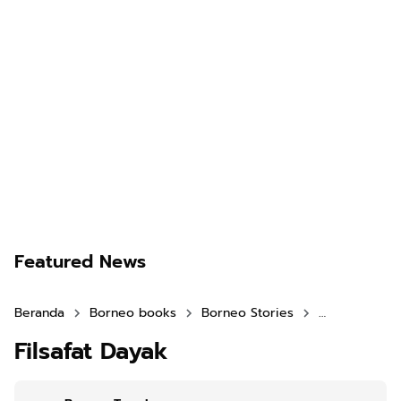
Featured News
Beranda
Borneo books
Borneo Stories
North Kalima
Filsafat Dayak