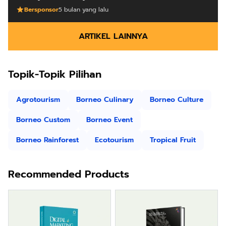
Bersponsor
5 bulan yang lalu
ARTIKEL LAINNYA
Topik-Topik Pilihan
Agrotourism
Borneo Culinary
Borneo Culture
Borneo Custom
Borneo Event
Borneo Rainforest
Ecotourism
Tropical Fruit
Recommended Products