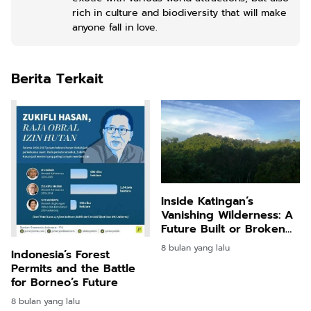
rich in culture and biodiversity that will make
anyone fall in love.
Berita Terkait
Inside Katingan’s
Vanishing Wilderness: A
Future Built or Broken
by the Forest
8 bulan yang lalu
Indonesia’s Forest
Permits and the Battle
for Borneo’s Future
8 bulan yang lalu