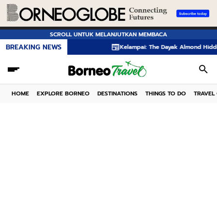
SCROLL UNTUK MELANJUTKAN MEMBACA
BREAKING NEWS
Kelampai: The Dayak Almond Hidden in t
HOME
EXPLORE BORNEO
DESTINATIONS
THINGS TO DO
TRAVEL 