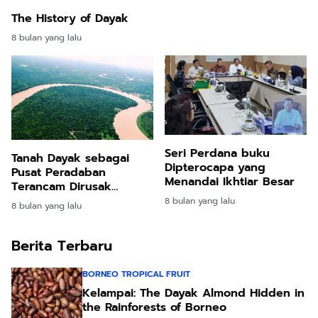
The History of Dayak
8 bulan yang lalu
Seri Perdana buku
Tanah Dayak sebagai
Dipterocapa yang
Pusat Peradaban
Menandai Ikhtiar Besar
Terancam Dirusak
Oligarki
8 bulan yang lalu
8 bulan yang lalu
Berita Terbaru
BORNEO TROPICAL FRUIT
Kelampai: The Dayak Almond Hidden in
the Rainforests of Borneo