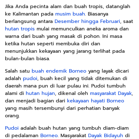
Jika Anda pecinta alam dan buah tropis, datanglah
ke Kalimantan pada
musim buah
. Biasanya
berlangsung antara
Desember hingga Februari
, saat
hutan tropis
mulai memunculkan aneka aroma dan
warna dari buah yang masak di pohon. Ini masa
ketika hutan seperti membuka diri dan
menunjukkan kekayaan yang jarang terlihat pada
bulan-bulan biasa.
Salah satu
buah endemik Borneo
yang layak dicari
adalah
pudoi
, buah kecil yang tidak ditemukan di
daerah mana pun di luar pulau ini. Pudoi tumbuh
alami di
hutan hujan
, dikenal oleh
masyarakat Dayak
,
dan menjadi bagian dari
kekayaan hayati Borneo
yang masih tersembunyi dari perhatian banyak
orang.
Pudoi
adalah buah hutan yang tumbuh diam-diam
di pedalaman
Borneo
. Masyarakat
Dayak Bidayuh
di