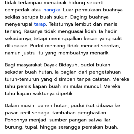
tidak terlampau menabrak hidung seperti
cempedak atau
nangka
. Luar permukaan buahnya
sekilas serupa buah sukun. Daging buahnya
menyerupai
tarap
. Teksturnya lembut dan manis
tenang. Rasanya tidak menguasai lidah. Ia hadir
sekadarnya, tetapi meninggalkan kesan yang sulit
dilupakan. Pudoi memang tidak mencari sorotan,
namun justru itu yang membuatnya menarik.
Bagi masyarakat Dayak Bidayuh, pudoi bukan
sekadar buah hutan. Ia bagian dari pengetahuan
turun-temurun yang disimpan tanpa catatan. Mereka
tahu persis kapan buah ini mulai muncul. Mereka
tahu kapan waktunya dipetik.
Dalam musim panen hutan, pudoi ikut dibawa ke
pasar kecil sebagai tambahan penghasilan.
Pohonnya menjadi sumber pangan satwa liar:
burung, tupai, hingga serangga pemakan buah.