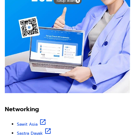
Tutup Iklan
Networking
Sawit Asia
Sastra Dayak