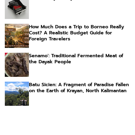
How Much Does a Trip to Borneo Really
Cost? A Realistic Budget Guide for
Foreign Travelers
Senamo': Traditional Fermented Meat of
the Dayak People
Batu Sicien: A Fragment of Paradise Fallen
on the Earth of Krayan, North Kalimantan